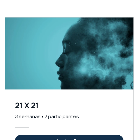
21 X 21
3 semanas
•
2 participantes