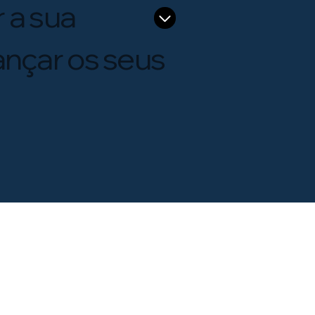
 a sua
ançar os seus