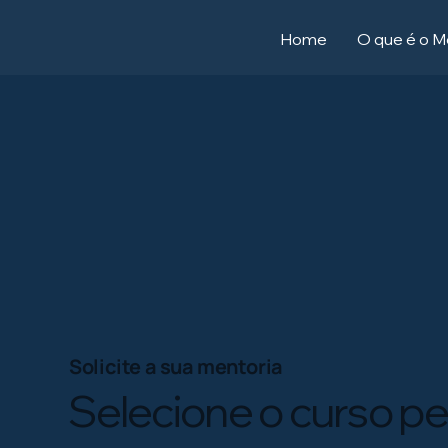
Home
O que é o M
Solicite a sua mentoria
Selecione o curso per