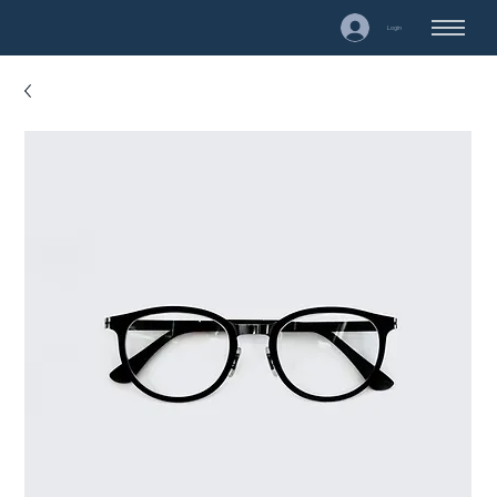
Login