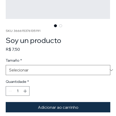
SKU: 366615376135191
Soy un producto
Preço
R$ 7,50
Tamaño
*
Quantidade
*
Adicionar ao carrinho